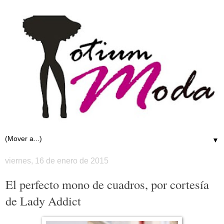
▼
viernes, 16 de enero de 2015
El perfecto mono de cuadros, por cortesía
de Lady Addict