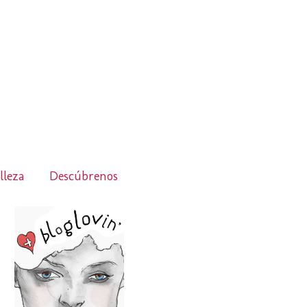
lleza
Descúbrenos