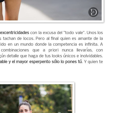
 excentricidades
con la excusa del "todo vale". Unos los
s tachan de locos. Pero al final quien es amante de la
ido en un mundo donde la competencia es infinita. A
ombinaciones que a priori nunca llevarías, con
n detalle que haga de tus looks únicos e inolvidables.
ptable y el mayor esperpento sólo lo pones tú
. Y quien te