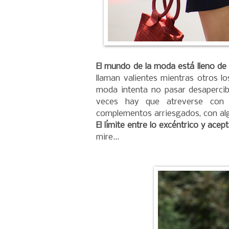
El mundo de la moda está lleno de
llaman valientes mientras otros lo
moda intenta no pasar desapercib
veces hay que atreverse con c
complementos arriesgados, con algú
El límite entre lo excéntrico y ace
mire...