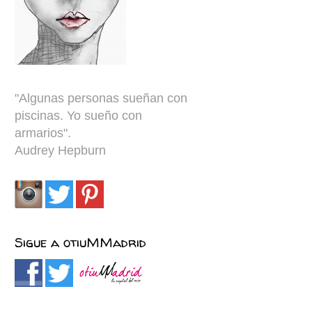
"
Algunas personas sueñan con
piscinas. Yo sueño con
armarios
"
.
Audrey Hepburn
Sigue a otiuMMadrid