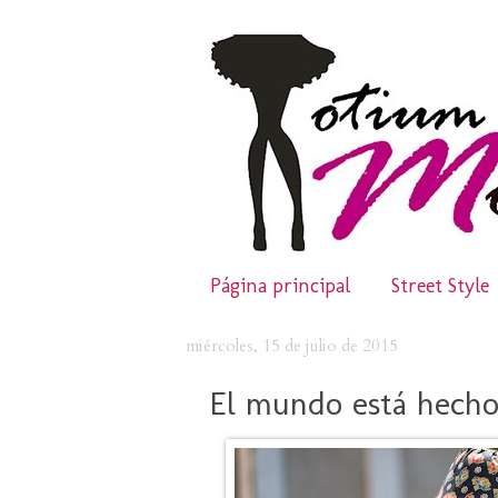
Página principal
Street Style
miércoles, 15 de julio de 2015
El mundo está hecho 