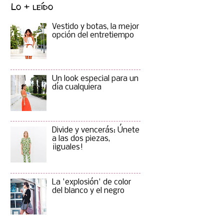
Lo + leído
Vestido y botas, la mejor
opción del entretiempo
Un look especial para un
día cualquiera
Divide y vencerás: Únete
a las dos piezas,
¡iguales!
La 'explosión' de color
del blanco y el negro