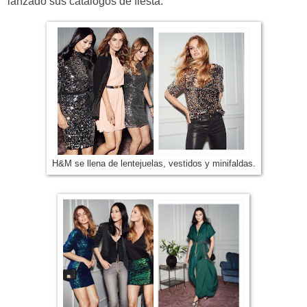
lanzado sus catálogos de fiesta.
H&M se llena de lentejuelas, vestidos y minifaldas.