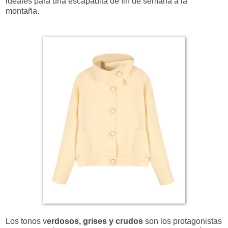
ideales para una escapadita de fin de semana a la
montaña.
Los tonos v
erdosos, grises y crudos
son los protagonistas