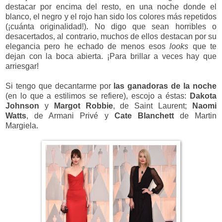
destacar por encima del resto, en una noche donde el
blanco, el negro y el rojo han sido los colores más repetidos
(¡cuánta originalidad!). No digo que sean horribles o
desacertados, al contrario, muchos de ellos destacan por su
elegancia pero he echado de menos esos
looks
que te
dejan con la boca abierta. ¡Para brillar a veces hay que
arriesgar!
Si tengo que decantarme por
las ganadoras de la noche
(en lo que a estilimos se refiere), escojo a éstas:
Dakota
Johnson
y
Margot Robbie
, de Saint Laurent;
Naomi
Watts
, de Armani Privé y
Cate Blanchett
de Martin
Margiela.