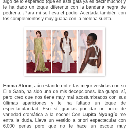
algo de lo esperado (que en esta gala ya es decir mucho) y
le ha dado un toque diferente con la bandana negra de
pedrería. ¡Para mí se lleva el podio! Acertada también con
los complementos y muy guapa con la melena suelta.
Emma Stone,
aún estando entre las mejor vestidas con su
Elie Saab, ha sido una de mis decepciones. Iba guapa, sí,
pero creo que nos tiene muy mal acostumbrados con sus
últimas apariciones y le ha faltado un toque de
espectacularidad. Eso sí ¡gracias por dar un poco de
variedad cromática a la noche! Con
Lupita Nyong´o
me
entra la duda. Lleva un vestido a priori espectacular con
6.000 perlas pero que no le hace un escote muy