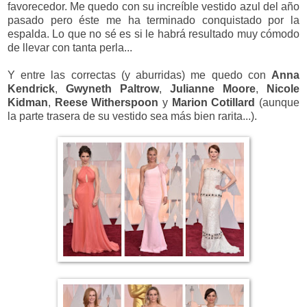
favorecedor. Me quedo con su increíble vestido azul del año
pasado pero éste me ha terminado conquistado por la
espalda. Lo que no sé es si le habrá resultado muy cómodo
de llevar con tanta perla...
Y entre las correctas (y aburridas) me quedo con
Anna
Kendrick
,
Gwyneth Paltrow
,
Julianne Moore
,
Nicole
Kidman
,
Reese Witherspoon
y
Marion Cotillard
(aunque
la parte trasera de su vestido sea más bien rarita...).