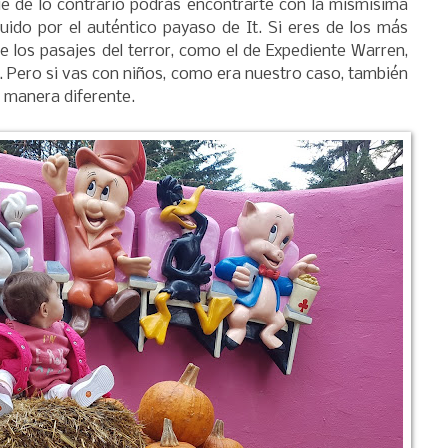
que de lo contrario podrás encontrarte con la mismísima
uido por el auténtico payaso de It. Si eres de los más
e los pasajes del terror, como el de Expediente Warren,
. Pero si vas con niños, como era nuestro caso, también
a manera diferente.