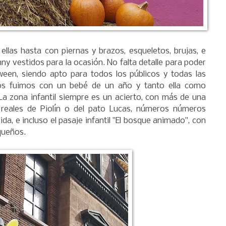
ellas hasta con piernas y brazos, esqueletos, brujas, e
nny vestidos para la ocasión. No falta detalle para poder
een, siendo apto para todos los públicos y todas las
os fuimos con un bebé de un año y tanto ella como
a zona infantil siempre es un acierto, con más de una
 reales de Piolín o del pato Lucas, números números
da, e incluso el pasaje infantil "El bosque animado", con
equeños.