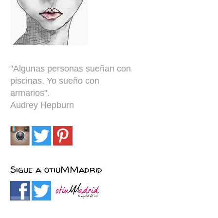
"
Algunas personas sueñan con
piscinas. Yo sueño con
armarios
"
.
Audrey Hepburn
Sigue a otiuMMadrid