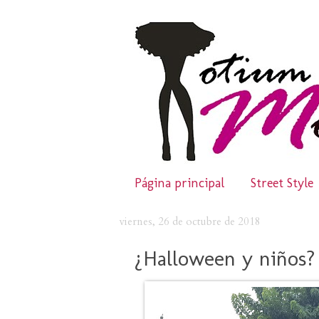
Página principal
Street Style
viernes, 26 de octubre de 2018
¿Halloween y niños?