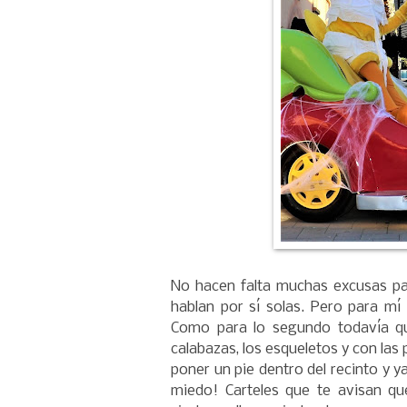
No hacen falta muchas excusas pa
hablan por sí solas. Pero para m
Como para lo segundo todavía qu
calabazas, los esqueletos y con las 
poner un pie dentro del recinto y ya
miedo! Carteles que te avisan que