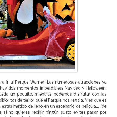
ra ir al Parque Warner. Las numerosas atracciones ya
í hay dos momentos imperdibles: Navidad y Halloween.
eda un poquito, mientras podemos disfrutar con las
pildoritas de terror que el Parque nos regala. Y es que es
 estás metido de lleno en un escenario de película... ¡de
 si no quieres recibir ningún susto evites pasar por