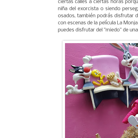
ciertas calles a ciertas horas por
niña del exorcista o siendo perseg
osados, también podrás disfrutar d
con escenas de la película La Monja
puedes disfrutar del "miedo" de un