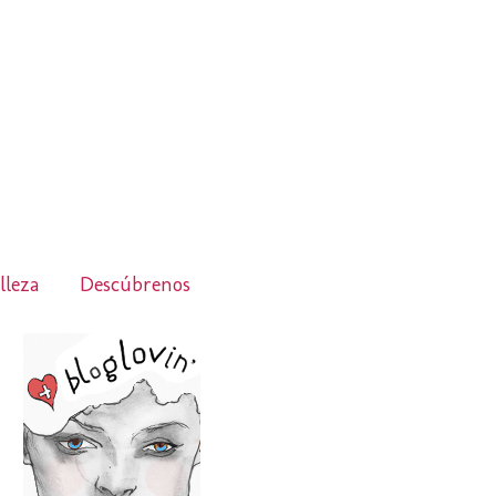
lleza
Descúbrenos