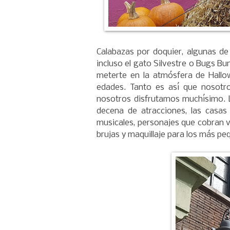
Calabazas por doquier, algunas de 
incluso el gato Silvestre o Bugs Bu
meterte en la atmósfera de Hallow
edades. Tanto es así que nosotr
nosotros disfrutamos muchísimo. L
decena de atracciones, las casas
musicales, personajes que cobran vi
brujas y maquillaje para los más p