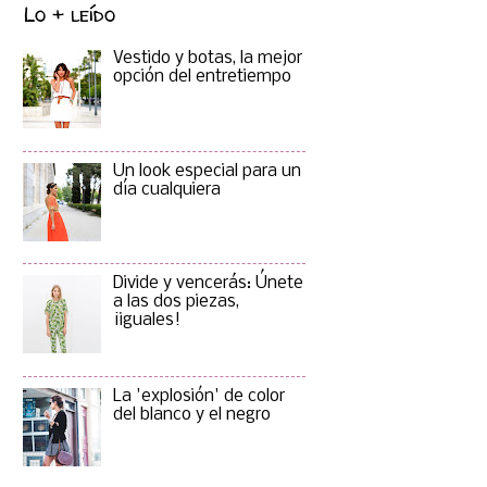
Lo + leído
Vestido y botas, la mejor
opción del entretiempo
Un look especial para un
día cualquiera
Divide y vencerás: Únete
a las dos piezas,
¡iguales!
La 'explosión' de color
del blanco y el negro